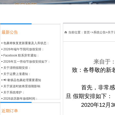
最新公告
当前位置：首页>
>
系统公告
>
关于
包裹将恢复更新重量及入库状态：
2026年端午节我司放假安排：
Facebook 联系异常通知：
来自于：a
2026年五一劳动节放假安排如下：
关于清明假期安排：
致：各尊敬的新
关于运费上涨通知：
📢 奢侈品包裹处理重要通知
首先，非常感谢
关于派送时效将受假期影响
关于系统维护：
旦 假期安排如下：
2026农历新年放假时间：
2020年12月
近期订单