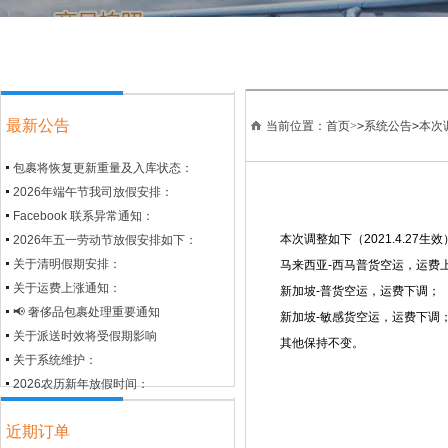
最新公告
当前位置：首页>
>
系统公告
>
本次调
包裹将恢复更新重量及入库状态：
2026年端午节我司放假安排：
Facebook 联系异常通知：
本次调整如下（2021.4.27生效
2026年五一劳动节放假安排如下：
关于清明假期安排：
马来西亚-西马普货空运，运费
关于运费上涨通知：
新加坡-普货空运，运费下调；
📢 奢侈品包裹处理重要通知
新加坡-敏感货空运，运费下调
关于派送时效将受假期影响
其他保持不变。
关于系统维护：
2026农历新年放假时间：
近期订单